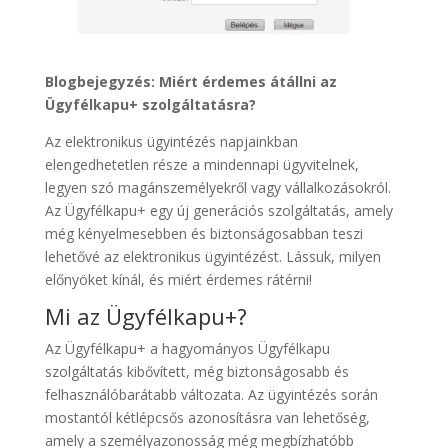
Blogbejegyzés: Miért érdemes átállni az
Ügyfélkapu+ szolgáltatásra?
Az elektronikus ügyintézés napjainkban
elengedhetetlen része a mindennapi ügyvitelnek,
legyen szó magánszemélyekről vagy vállalkozásokról.
Az Ügyfélkapu+ egy új generációs szolgáltatás, amely
még kényelmesebben és biztonságosabban teszi
lehetővé az elektronikus ügyintézést. Lássuk, milyen
előnyöket kínál, és miért érdemes rátérni!
Mi az Ügyfélkapu+?
Az Ügyfélkapu+ a hagyományos Ügyfélkapu
szolgáltatás kibővített, még biztonságosabb és
felhasználóbarátabb változata. Az ügyintézés során
mostantól kétlépcsős azonosításra van lehetőség,
amely a személyazonosság még megbízhatóbb