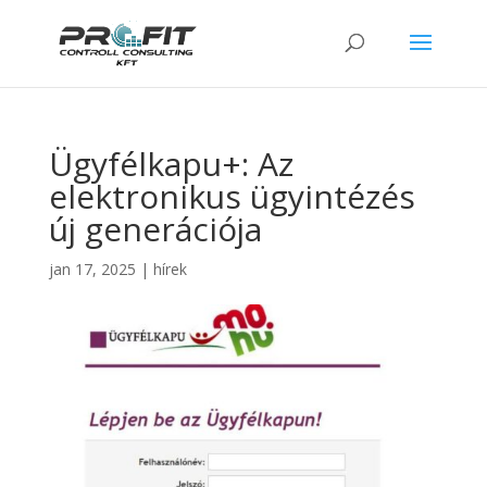
Ügyfélkapu+: Az
elektronikus ügyintézés
új generációja
jan 17, 2025
|
hírek