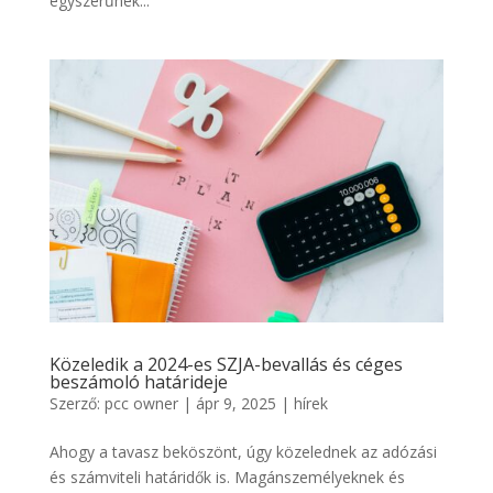
egyszerűnek...
Közeledik a 2024-es SZJA-bevallás és céges
beszámoló határideje
Szerző:
pcc owner
|
ápr 9, 2025
|
hírek
Ahogy a tavasz beköszönt, úgy közelednek az adózási
és számviteli határidők is. Magánszemélyeknek és