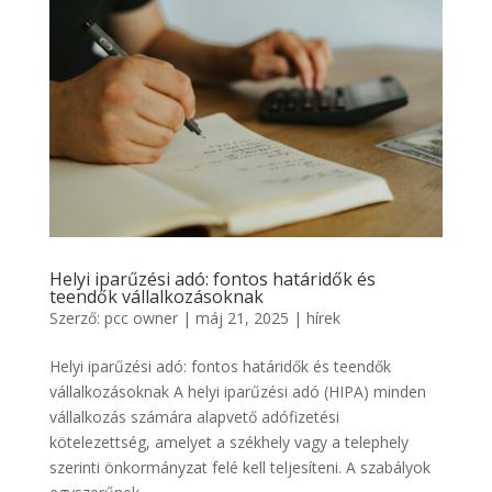
Helyi iparűzési adó: fontos határidők és
teendők vállalkozásoknak
Szerző:
pcc owner
|
máj 21, 2025
|
hírek
Helyi iparűzési adó: fontos határidők és teendők
vállalkozásoknak A helyi iparűzési adó (HIPA) minden
vállalkozás számára alapvető adófizetési
kötelezettség, amelyet a székhely vagy a telephely
szerinti önkormányzat felé kell teljesíteni. A szabályok