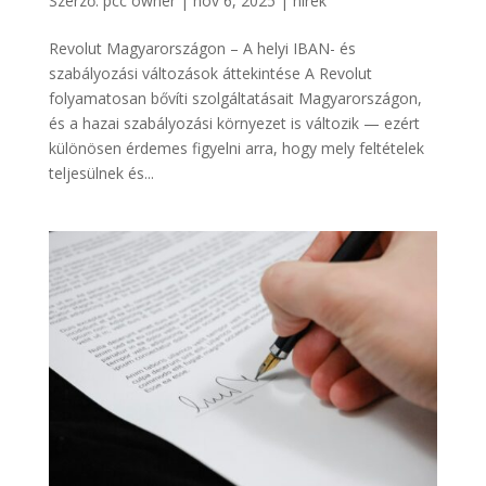
Szerző:
pcc owner
|
nov 6, 2025
|
hírek
Revolut Magyarországon – A helyi IBAN- és
szabályozási változások áttekintése A Revolut
folyamatosan bővíti szolgáltatásait Magyarországon,
és a hazai szabályozási környezet is változik — ezért
különösen érdemes figyelni arra, hogy mely feltételek
teljesülnek és...