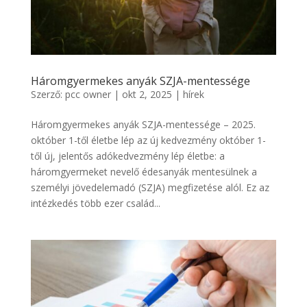
Háromgyermekes anyák SZJA-mentessége
Szerző:
pcc owner
|
okt 2, 2025
|
hírek
Háromgyermekes anyák SZJA-mentessége – 2025.
október 1-től életbe lép az új kedvezmény október 1-
től új, jelentős adókedvezmény lép életbe: a
háromgyermeket nevelő édesanyák mentesülnek a
személyi jövedelemadó (SZJA) megfizetése alól. Ez az
intézkedés több ezer család...