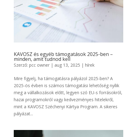
KAVOSZ és egyéb támogatások 2025-ben –
minden, amit tudnod kell
Szerző:
pcc owner
|
aug 13, 2025
|
hírek
Mire figyelj, ha támogatásra pályázol 2025-ben? A
2025-ös évben is számos támogatási lehetőség nyílik
meg a vállalkozások előtt, legyen szó EU-s forrásokról,
hazai programokról vagy kedvezményes hitelekről,
mint a KAVOSZ Széchenyi Kártya Program. A sikeres
pályázat...